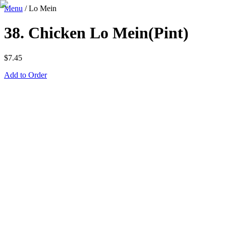
Menu
/
Lo Mein
38. Chicken Lo Mein(Pint)
$
7.45
Add to Order