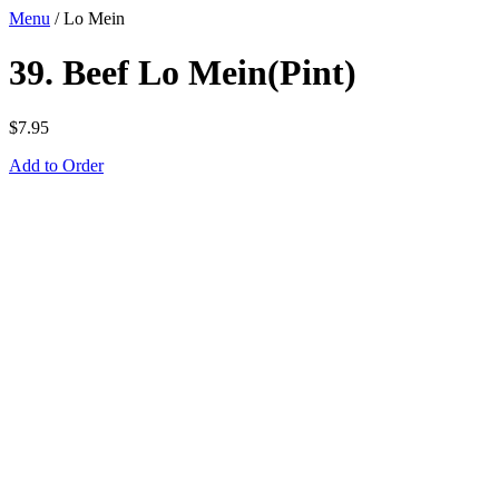
Menu
/
Lo Mein
39. Beef Lo Mein(Pint)
$
7.95
Add to Order