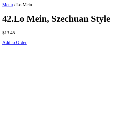
Menu
/
Lo Mein
42.Lo Mein, Szechuan Style
$
13.45
Add to Order