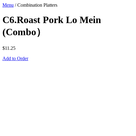
Menu
/
Combination Platters
C6.Roast Pork Lo Mein
(Combo）
$
11.25
Add to Order